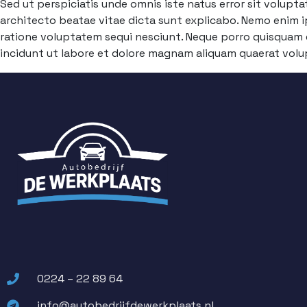
Sed ut perspiciatis unde omnis iste natus error sit volup
architecto beatae vitae dicta sunt explicabo. Nemo enim i
ratione voluptatem sequi nesciunt. Neque porro quisquam e
incidunt ut labore et dolore magnam aliquam quaerat vol
0224 – 22 89 64
info@autobedrijfdewerkplaats.nl