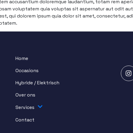
tatem accusantium doloremque laudantium, totam rem aperiam
psam voluptatem quia voluptas sit aspernatur aut odit aut
st, qui dolorem ipsum quia dolor sit amet, consectetur, ad
uptatem.
Home
Occasions
Hybride / Elektrisch
Over ons
Services
Contact