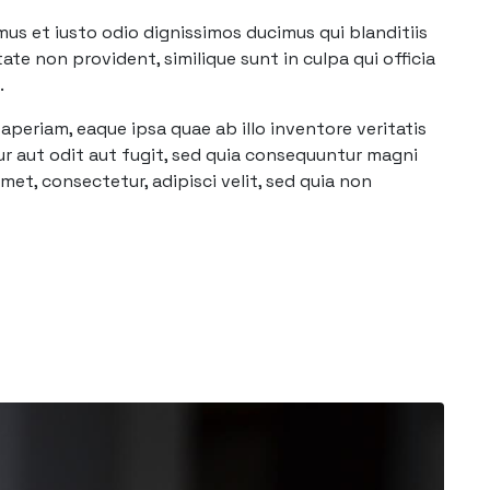
mus et iusto odio dignissimos ducimus qui blanditiis
te non provident, similique sunt in culpa qui officia
.
periam, eaque ipsa quae ab illo inventore veritatis
r aut odit aut fugit, sed quia consequuntur magni
et, consectetur, adipisci velit, sed quia non