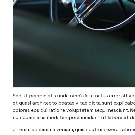
Sed ut perspiciatis unde omnis iste natus error sit 
et quasi architecto beatae vitae dicta sunt explica
dolores eos qui ratione voluptatem sequi nesciunt. Ne
numquam eius modi tempora incidunt ut labore et d
Ut enim ad minima veniam, quis nostrum exercitatione