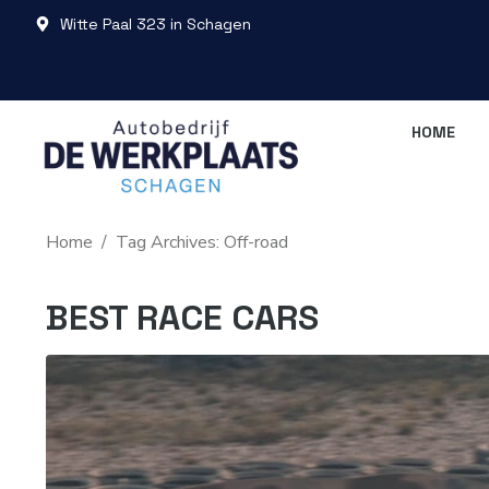
Witte Paal 323 in Schagen
HOME
Home
Tag Archives: Off-road
BEST RACE CARS