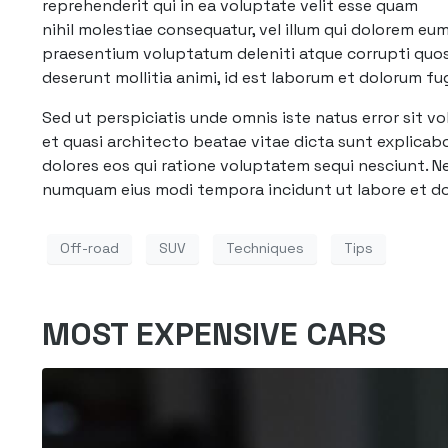
reprehenderit qui in ea voluptate velit esse quam
nihil molestiae consequatur, vel illum qui dolorem eu
praesentium voluptatum deleniti atque corrupti quos d
deserunt mollitia animi, id est laborum et dolorum fu
Sed ut perspiciatis unde omnis iste natus error sit 
et quasi architecto beatae vitae dicta sunt explica
dolores eos qui ratione voluptatem sequi nesciunt. Ne
numquam eius modi tempora incidunt ut labore et d
Off-road
SUV
Techniques
Tips
MOST EXPENSIVE CARS