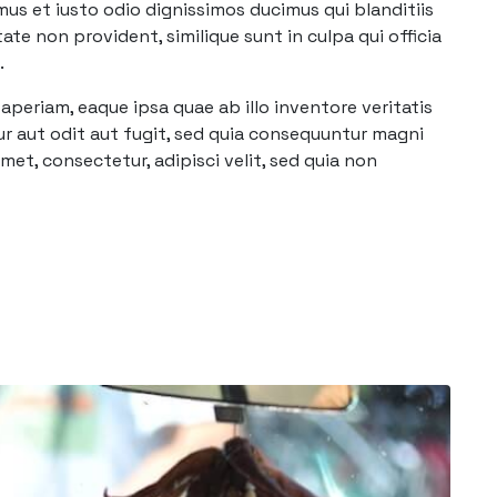
mus et iusto odio dignissimos ducimus qui blanditiis
te non provident, similique sunt in culpa qui officia
.
periam, eaque ipsa quae ab illo inventore veritatis
r aut odit aut fugit, sed quia consequuntur magni
et, consectetur, adipisci velit, sed quia non