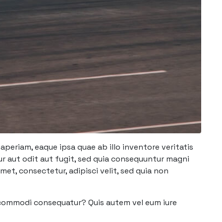
periam, eaque ipsa quae ab illo inventore veritatis
r aut odit aut fugit, sed quia consequuntur magni
et, consectetur, adipisci velit, sed quia non
a commodi consequatur? Quis autem vel eum iure